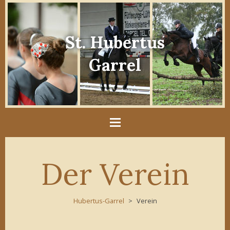
St. Hubertus
Garrel
Der Verein
Hubertus-Garrel
Verein