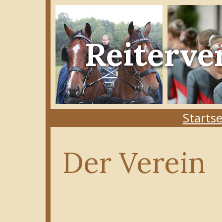
Reiterve
Startse
Der Verein