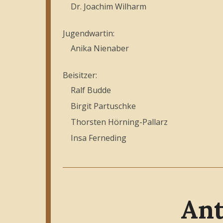
Dr. Joachim Wilharm
Jugendwartin:
Anika Nienaber
Beisitzer:
Ralf Budde
Birgit Partuschke
Thorsten Hörning-Pallarz
Insa Ferneding
Ant