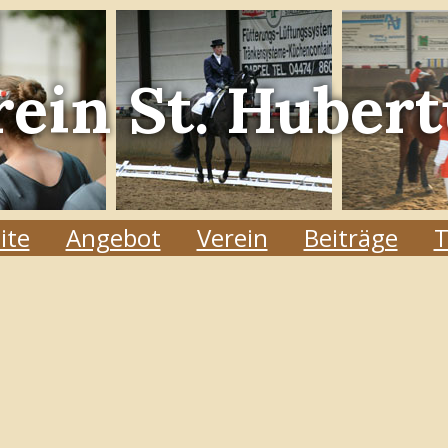
rein
St. Hubert
ite
Angebot
Verein
Beiträge
T