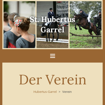
St. Hubertus
Garrel
Der Verein
Hubertus-Garrel
Verein