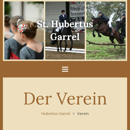
St. Hubertus
Garrel
Der Verein
Hubertus-Garrel
Verein