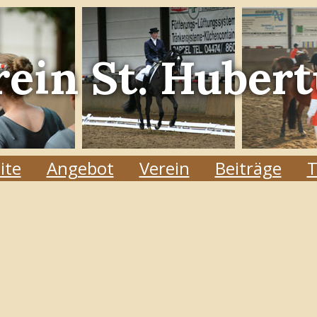
rein
St. Hubert
ite
Angebot
Verein
Beiträge
T