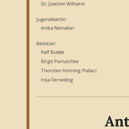
Dr. Joachim Wilharm
Jugendwartin:
Anika Nienaber
Beisitzer:
Ralf Budde
Birgit Partuschke
Thorsten Hörning-Pallarz
Insa Ferneding
Ant