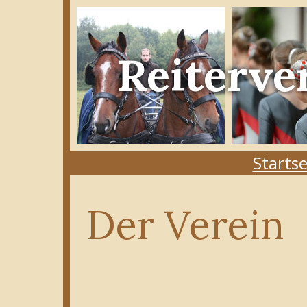
Reiterve
Startse
Der Verein