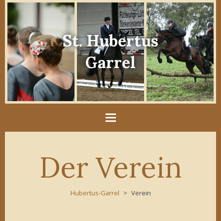
St. Hubertus
Garrel
Der Verein
Hubertus-Garrel
Verein