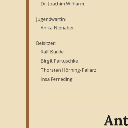
Dr. Joachim Wilharm
Jugendwartin:
Anika Nienaber
Beisitzer:
Ralf Budde
Birgit Partuschke
Thorsten Hörning-Pallarz
Insa Ferneding
Ant