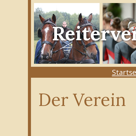
Reiterve
Startse
Der Verein