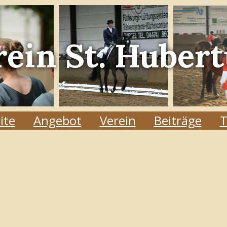
rein
St. Hubert
ite
Angebot
Verein
Beiträge
T