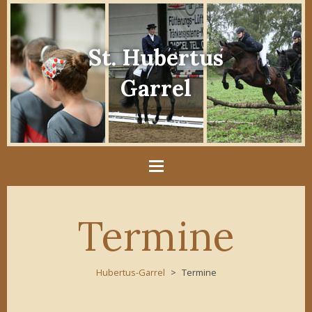
St. Hubertus
Garrel
Termine
Hubertus-Garrel
Termine