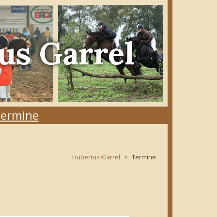
us Garrel
ermine
Hubertus-Garrel
Termine