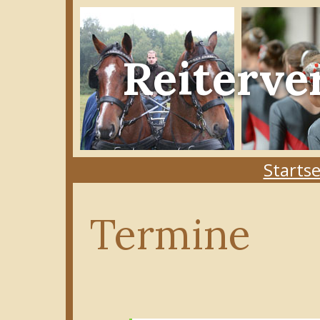
Reiterve
Startse
Termine