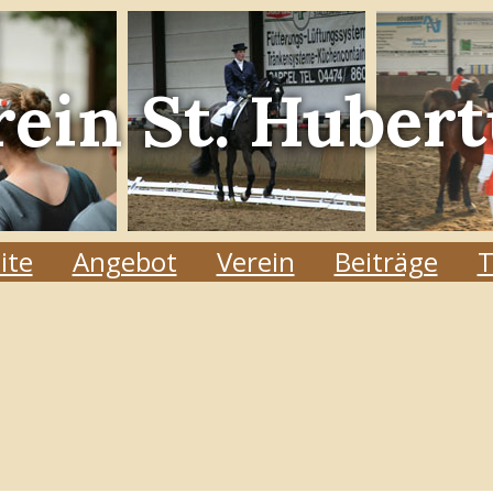
rein
St. Hubert
ite
Angebot
Verein
Beiträge
T