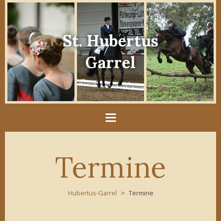
St. Hubertus
Garrel
Termine
Hubertus-Garrel
Termine