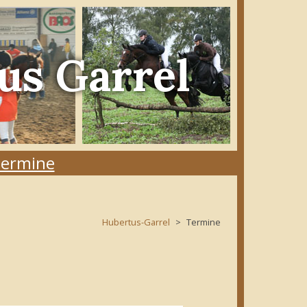
us Garrel
ermine
Hubertus-Garrel
Termine