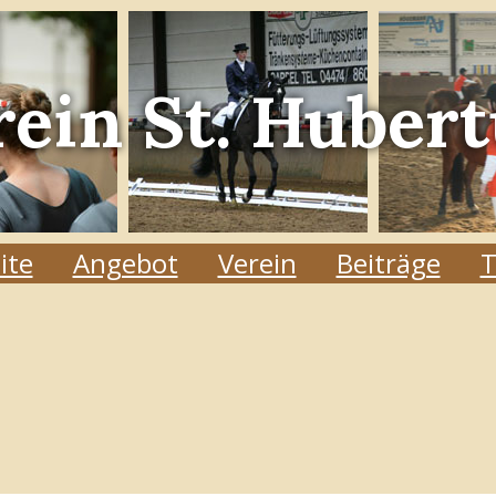
rein
St. Hubert
ite
Angebot
Verein
Beiträge
T