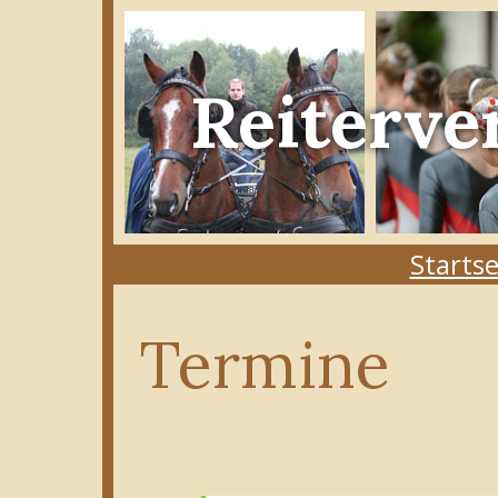
Reiterve
Startse
Termine