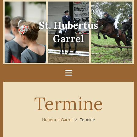
St. Hubertus
Garrel
Termine
Hubertus-Garrel
Termine