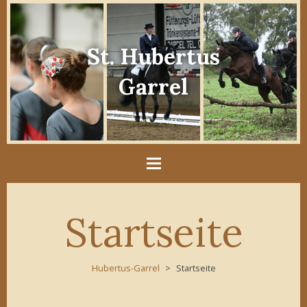
St. Hubertus
Garrel
Startseite
Hubertus-Garrel
Startseite