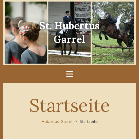
St. Hubertus
Garrel
Startseite
Hubertus-Garrel
Startseite