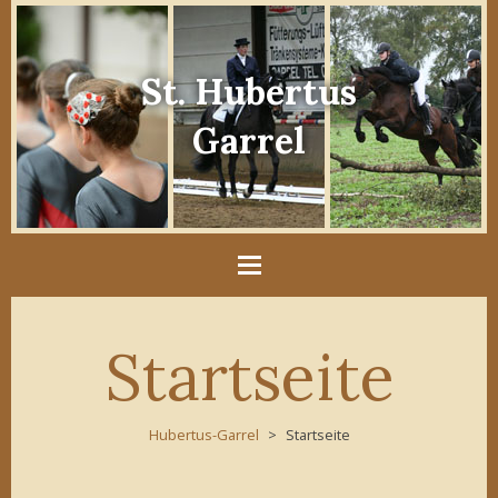
St. Hubertus
Garrel
Startseite
Hubertus-Garrel
Startseite