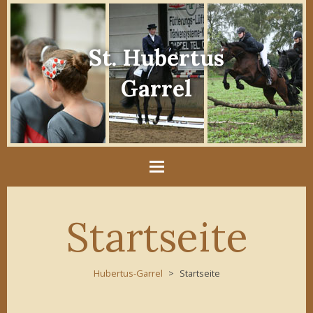
St. Hubertus
Garrel
Startseite
Hubertus-Garrel
Startseite