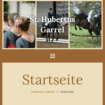
St. Hubertus
Garrel
Startseite
Hubertus-Garrel
Startseite