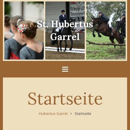
St. Hubertus
Garrel
Startseite
Hubertus-Garrel
Startseite