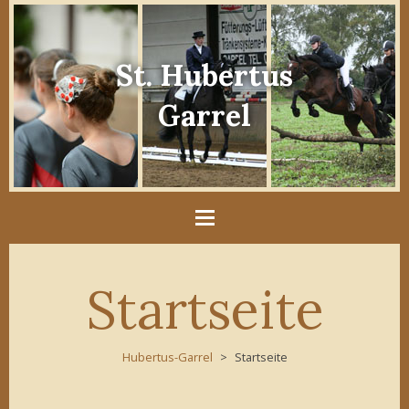
St. Hubertus
Garrel
Startseite
Hubertus-Garrel
Startseite