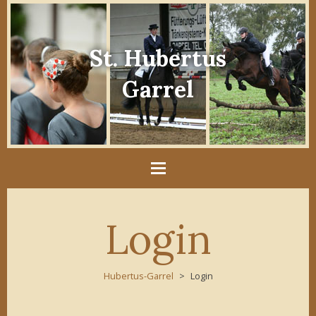
St. Hubertus
Garrel
Login
Hubertus-Garrel
Login