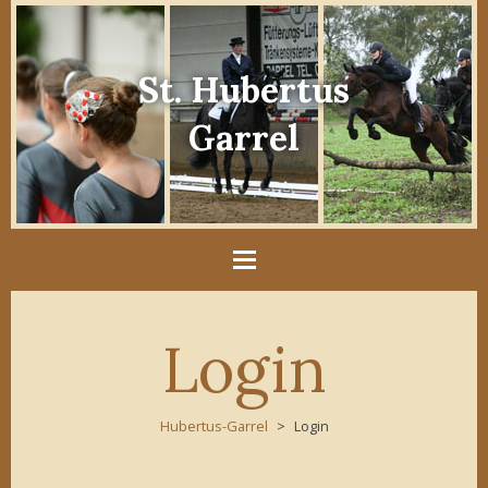
St. Hubertus
Garrel
Login
Hubertus-Garrel
Login