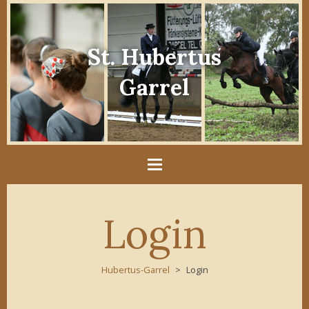
St. Hubertus
Garrel
Login
Hubertus-Garrel
Login