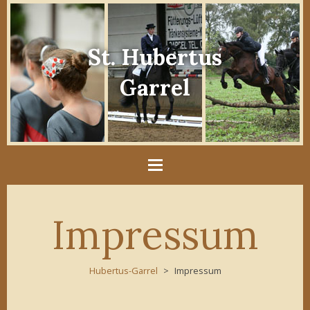
St. Hubertus
Garrel
Impressum
Hubertus-Garrel
Impressum