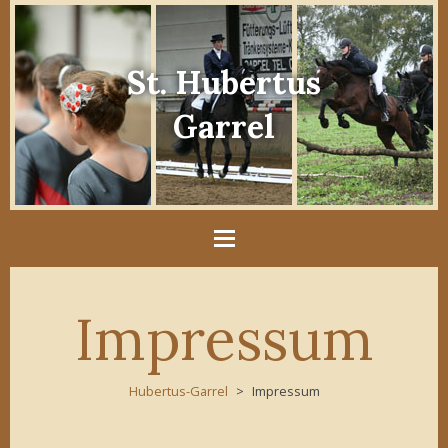
St. Hubertus
Garrel
Impressum
Hubertus-Garrel
Impressum