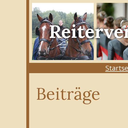
Reiterve
Startse
Beiträge