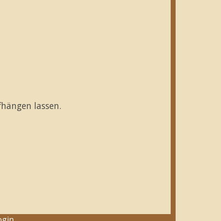
fhängen lassen.
ogin