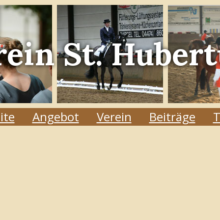
rein
St. Hubert
ite
Angebot
Verein
Beiträge
T