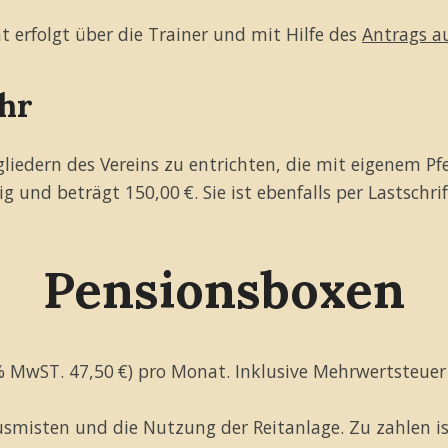
erfolgt über die Trainer und mit Hilfe des
Antrags au
hr
iedern des Vereins zu entrichten, die mit eigenem Pfe
lig und beträgt 150,00 €. Sie ist ebenfalls per Lastschri
Pensionsboxen
 % MwST. 47,50 €) pro Monat. Inklusive Mehrwertsteuer
Ausmisten und die Nutzung der Reitanlage. Zu zahlen i