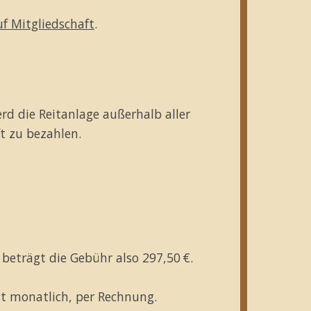
f Mitgliedschaft
.
rd die Reitanlage außerhalb aller
ft zu bezahlen.
 beträgt die Gebühr also 297,50 €.
st monatlich, per Rechnung.