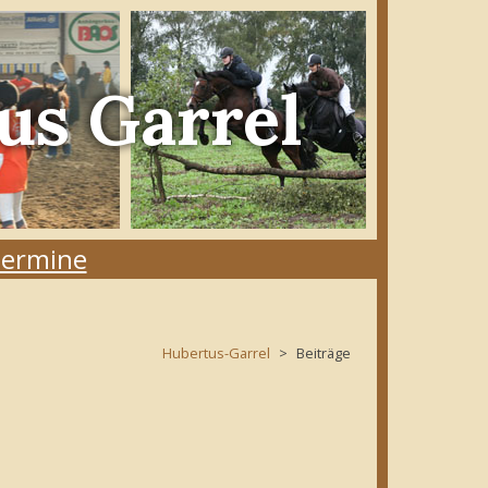
us Garrel
ermine
Hubertus-Garrel
Beiträge