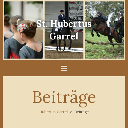
St. Hubertus
Garrel
Beiträge
Hubertus-Garrel
Beiträge