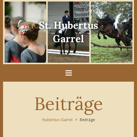
St. Hubertus
Garrel
Beiträge
Hubertus-Garrel
Beiträge