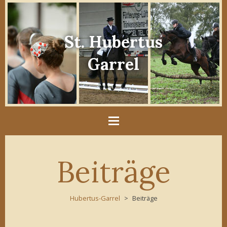
St. Hubertus
Garrel
Beiträge
Hubertus-Garrel
Beiträge