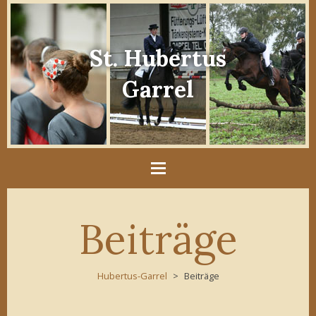
St. Hubertus
Garrel
Beiträge
Hubertus-Garrel
Beiträge