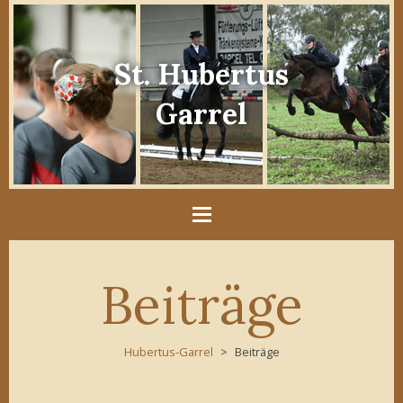
St. Hubertus
Garrel
Beiträge
Hubertus-Garrel
Beiträge