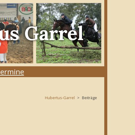
us Garrel
ermine
Hubertus-Garrel
Beiträge