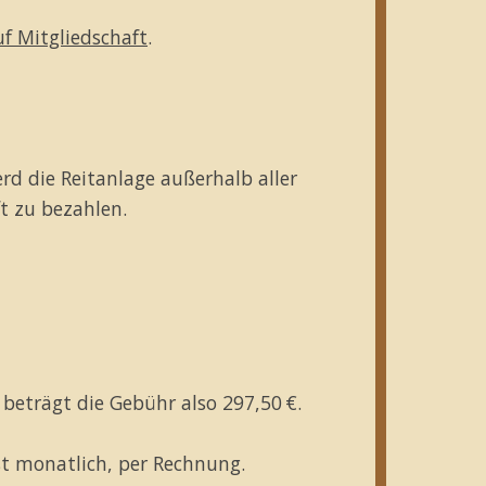
f Mitgliedschaft
.
rd die Reitanlage außerhalb aller
ft zu bezahlen.
 beträgt die Gebühr also 297,50 €.
st monatlich, per Rechnung.