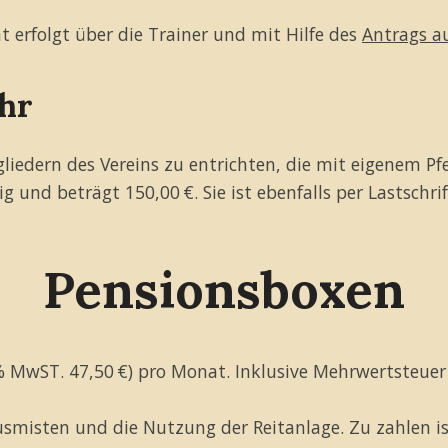
erfolgt über die Trainer und mit Hilfe des
Antrags au
hr
iedern des Vereins zu entrichten, die mit eigenem Pfe
lig und beträgt 150,00 €. Sie ist ebenfalls per Lastschri
Pensionsboxen
 % MwST. 47,50 €) pro Monat. Inklusive Mehrwertsteuer
Ausmisten und die Nutzung der Reitanlage. Zu zahlen i