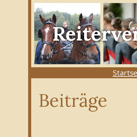
Reiterve
Startse
Beiträge