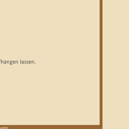
fhängen lassen.
ogin