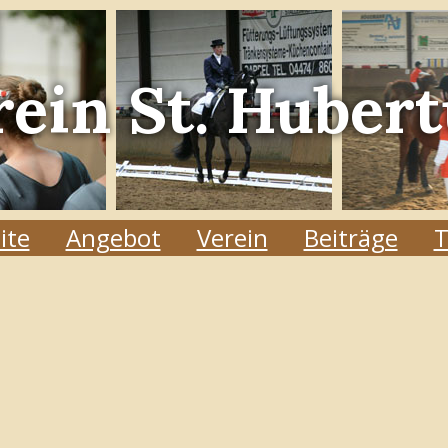
rein
St. Hubert
ite
Angebot
Verein
Beiträge
T