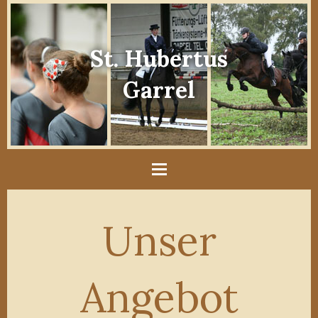
St. Hubertus
Garrel
Unser
Angebot