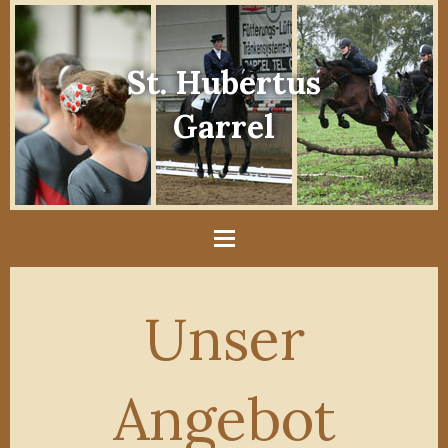
St. Hubertus
Garrel
Unser
Angebot