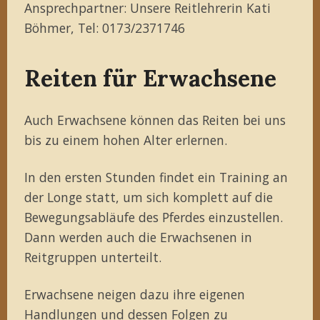
Ansprechpartner: Unsere Reitlehrerin Kati
Böhmer, Tel: 0173/2371746
Reiten für Erwachsene
Auch Erwachsene können das Reiten bei uns
bis zu einem hohen Alter erlernen.
In den ersten Stunden findet ein Training an
der Longe statt, um sich komplett auf die
Bewegungsabläufe des Pferdes einzustellen.
Dann werden auch die Erwachsenen in
Reitgruppen unterteilt.
Erwachsene neigen dazu ihre eigenen
Handlungen und dessen Folgen zu